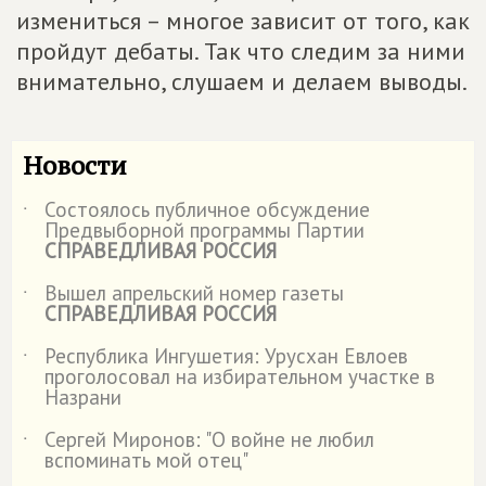
измениться – многое зависит от того, как
пройдут дебаты. Так что следим за ними
внимательно, слушаем и делаем выводы.
Новости
Состоялось публичное обсуждение
˙
Предвыборной программы Партии
СПРАВЕДЛИВАЯ РОССИЯ
Вышел апрельский номер газеты
˙
СПРАВЕДЛИВАЯ РОССИЯ
Республика Ингушетия: Урусхан Евлоев
˙
проголосовал на избирательном участке в
Назрани
Сергей Миронов: "О войне не любил
˙
вспоминать мой отец"