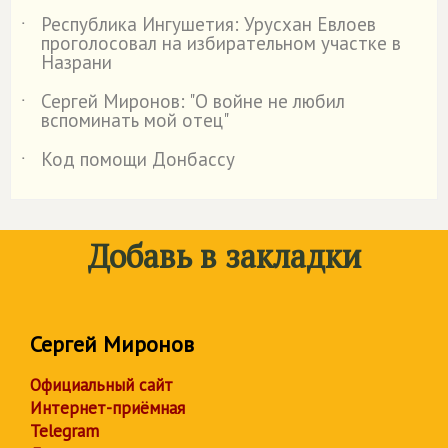
Республика Ингушетия: Урусхан Евлоев
˙
проголосовал на избирательном участке в
Назрани
Сергей Миронов: "О войне не любил
˙
вспоминать мой отец"
Код помощи Донбассу
˙
Добавь в закладки
Сергей Миронов
Официальный сайт
Интернет-приёмная
Telegram