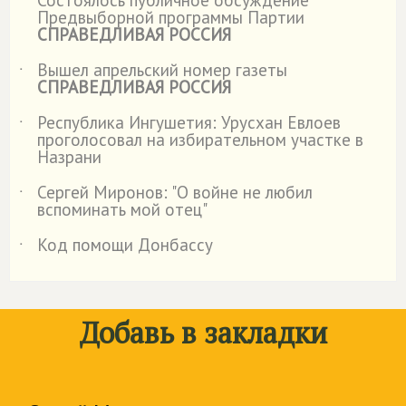
Состоялось публичное обсуждение
˙
Предвыборной программы Партии
СПРАВЕДЛИВАЯ РОССИЯ
Вышел апрельский номер газеты
˙
СПРАВЕДЛИВАЯ РОССИЯ
Республика Ингушетия: Урусхан Евлоев
˙
проголосовал на избирательном участке в
Назрани
Сергей Миронов: "О войне не любил
˙
вспоминать мой отец"
Код помощи Донбассу
˙
Добавь в закладки