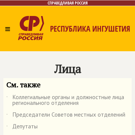
СПРАВЕДЛИВАЯ РОССИЯ
≡
РЕСПУБЛИКА ИНГУШЕТИЯ
Главная
Новости
Лица
Газета
Контакты
Лица
См. также
Коллегиальные органы и должностные лица
˙
регионального отделения
Председатели Советов местных отделений
˙
Депутаты
˙