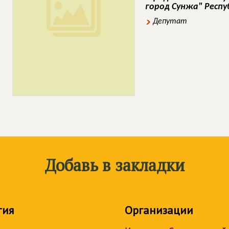
город Сунжа" Респ
Депутат
Добавь в закладки
тия
Организации