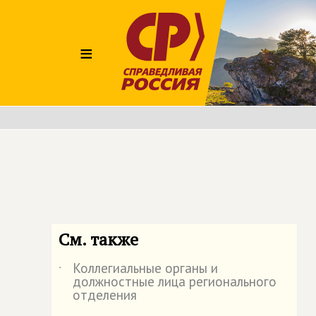
≡
См. также
Коллегиальные органы и
˙
должностные лица регионального
отделения