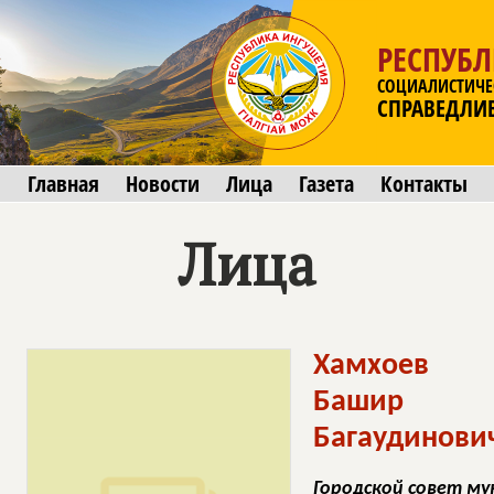
РЕСПУБ
СОЦИАЛИСТИЧЕ
СПРАВЕДЛИ
Главная
Новости
Лица
Газета
Контакты
Лица
Хамхоев
Башир
Багаудинови
Городской совет му