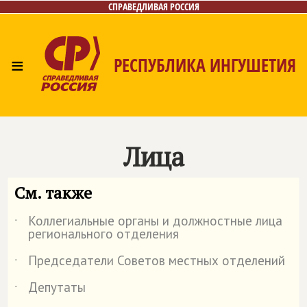
СПРАВЕДЛИВАЯ РОССИЯ
≡
РЕСПУБЛИКА ИНГУШЕТИЯ
Главная
Новости
Лица
Газета
Контакты
Лица
См. также
Коллегиальные органы и должностные лица
˙
регионального отделения
Председатели Советов местных отделений
˙
Депутаты
˙