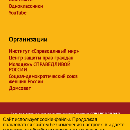
Одноклассники
YouTube
Организации
Институт «Справедливый мир»
Центр защиты прав граждан
Молодежь СПРАВЕДЛИВОЙ
РОССИИ
Социал-демократический союз
женщин России
Домсовет
Социалистическая политическая партия
СПРАВЕДЛИВАЯ
Сайт использует cookie-файлы. Продолжая
РОССИЯ
пользоваться сайтом без изменения настроек, вы даёте
Региональное отделение партии в Республике Ингушетия
согласие на обработку персональных данных в